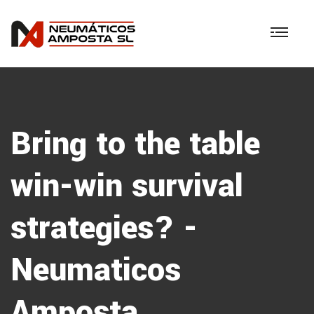
Bring to the table
win-win survival
strategies? -
Neumaticos
Amposta