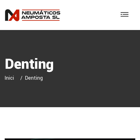
Denting
Inici
Denting