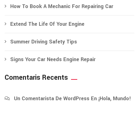
How To Book A Mechanic For Repairing Car
Extend The Life Of Your Engine
Summer Driving Safety Tips
Signs Your Car Needs Engine Repair
Comentaris Recents
Un Comentarista De WordPress
En
¡Hola, Mundo!