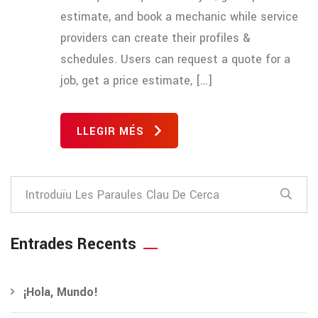
estimate, and book a mechanic while service
providers can create their profiles &
schedules. Users can request a quote for a
job, get a price estimate, […]
LLEGIR MÉS
Entrades Recents
¡Hola, Mundo!