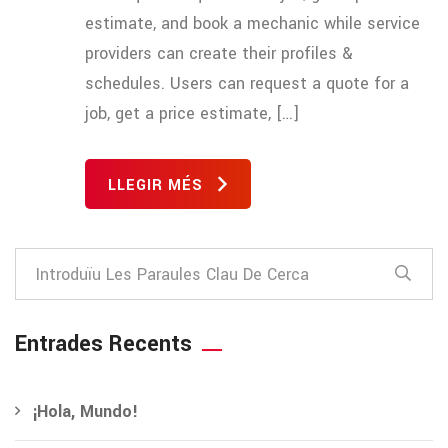
estimate, and book a mechanic while service
providers can create their profiles &
schedules. Users can request a quote for a
job, get a price estimate, […]
LLEGIR MÉS
Entrades Recents
¡Hola, Mundo!