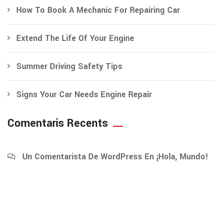
How To Book A Mechanic For Repairing Car
Extend The Life Of Your Engine
Summer Driving Safety Tips
Signs Your Car Needs Engine Repair
Comentaris Recents
Un Comentarista De WordPress
En
¡Hola, Mundo!